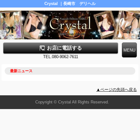
Crystal ｜長崎市 デリヘル
お店に電話する
TEL.080-9062-7611
最新ニュース
▲ページの先頭へ戻る
Copyright © Crystal All Rights Reserved.